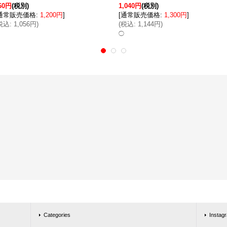
60円
(税別)
1,040円
(税別)
通常販売価格
:
1,200円
]
[
通常販売価格
:
1,300円
]
税込
:
1,056円
)
(
税込
:
1,144円
)
◯
Categories
Instag