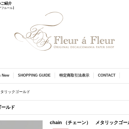
のご紹介
アフルール】
s New
SHOPPING GUIDE
特定商取引法表示
CONTACT
 メタリックゴールド
ゴールド
chain （チェーン） メタリックゴー