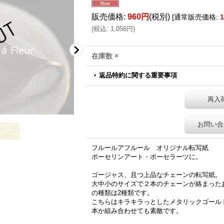
販売価格
:
960円
(税別)
[
通常販売価格
:
(
税込
:
1,056円
)
在庫数 ×
返品特約に関する重要事項
再入
お問い合
フルールアフルール オリジナル転写紙
ポーセリンアート・ポーセラーツに。
ゴージャス、且つ上品なチェーンの転写紙。
大中小のサイズで２本のチェーンが絡まった
の種類は2種類です。
こちらはキラキラっとしたメタリックゴール
本か組み合わせても素敵です。