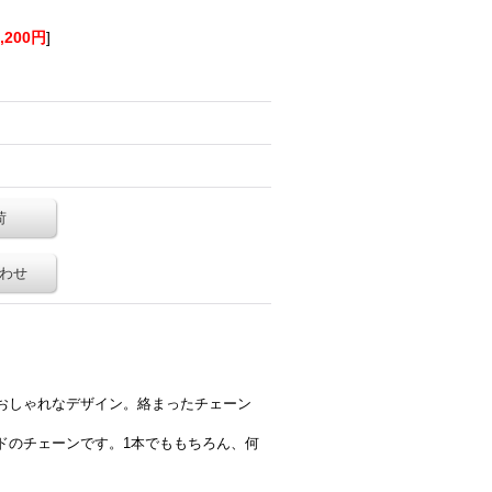
1,200円
]
荷
わせ
おしゃれなデザイン。絡まったチェーン
ドのチェーンです。1本でももちろん、何