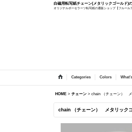
白磁用転写紙チェーン(メタリックゴールド)
オリジナルポーセラーツ転写紙の通販ショップ【フルール
Categories
Colors
What'
HOME
>
チェーン
>
chain （チェーン）
chain （チェーン） メタリック