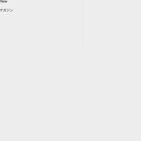
 New
マガジン