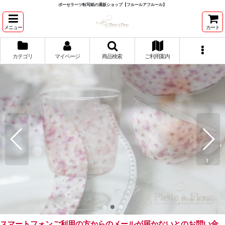
ポーセラーツ転写紙の通販ショップ【フルールアフルール】
メニュー
カート
カテゴリ
マイページ
商品検索
ご利用案内
スマートフォンご利用の方からのメールが届かないとのお問い合