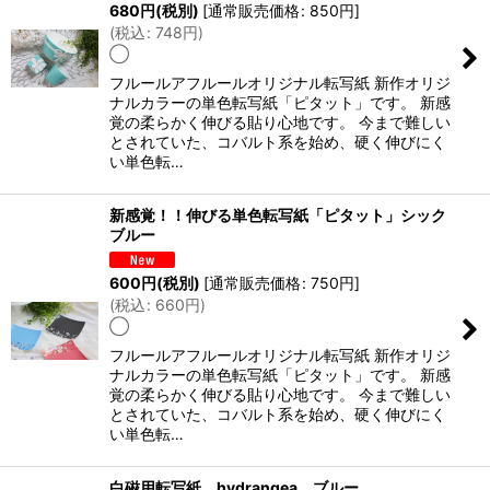
680
円
(税別)
[
通常販売価格
:
850
円
]
(
税込
:
748
円
)
◯
フルールアフルールオリジナル転写紙 新作オリジ
ナルカラーの単色転写紙「ピタット」です。 新感
覚の柔らかく伸びる貼り心地です。 今まで難しい
とされていた、コバルト系を始め、硬く伸びにく
い単色転…
新感覚！！伸びる単色転写紙「ピタット」シック
ブルー
600
円
(税別)
[
通常販売価格
:
750
円
]
(
税込
:
660
円
)
◯
フルールアフルールオリジナル転写紙 新作オリジ
ナルカラーの単色転写紙「ピタット」です。 新感
覚の柔らかく伸びる貼り心地です。 今まで難しい
とされていた、コバルト系を始め、硬く伸びにく
い単色転…
白磁用転写紙 hydrangea ブルー