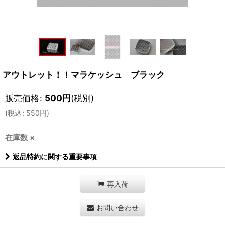
アウトレット！！マラケッシュ ブラック
販売価格
:
500
円
(税別)
(
税込
:
550
円
)
在庫数 ×
返品特約に関する重要事項
再入荷
お問い合わせ