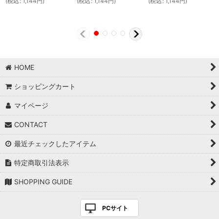
(
税込
:
1,144
円
)
(
税込
:
1,144
円
)
(
税込
:
1,144
円
)
HOME
ショッピングカート
マイページ
CONTACT
最近チェックしたアイテム
特定商取引法表示
SHOPPING GUIDE
PCサイト