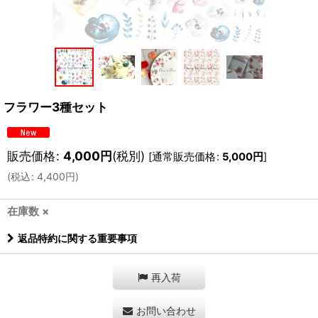
フラワー3種セット
販売価格
:
4,000
円
(税別)
[
通常販売価格
:
5,000
円
]
(
税込
:
4,400
円
)
在庫数 ×
返品特約に関する重要事項
再入荷
お問い合わせ