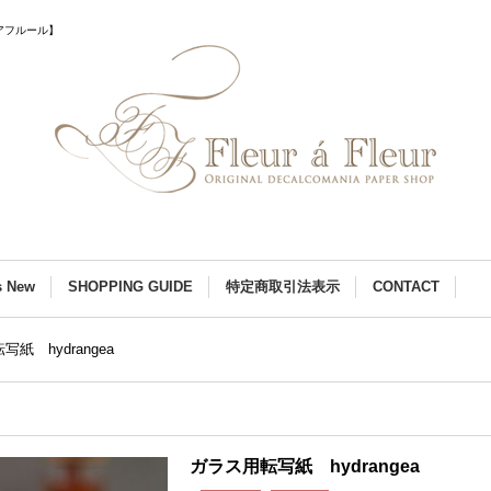
アフルール】
s New
SHOPPING GUIDE
特定商取引法表示
CONTACT
写紙 hydrangea
ガラス用転写紙 hydrangea