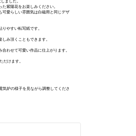
用意しました。
った紫陽花をお楽しみください。
も可愛らしい雰囲気は白磁用と同じデザ
貼りやすい転写紙です。
楽しみ頂くこともできます。
み合わせて可愛い作品に仕上がります。
いただけます。
材や電気炉の様子を見ながら調整してくださ