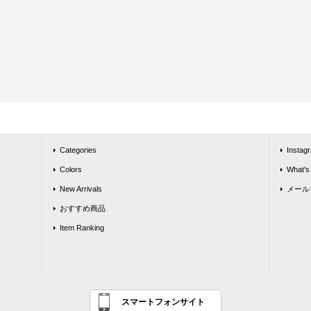
Categories
Instag
Colors
What's
New Arrivals
メール
おすすめ商品
Item Ranking
スマートフォンサイト