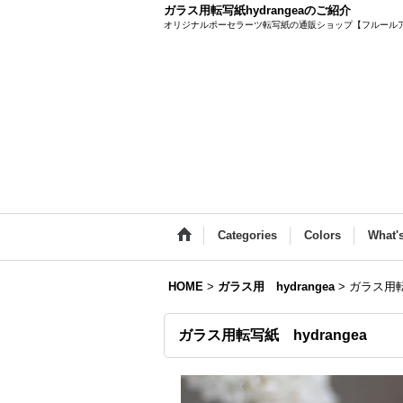
ガラス用転写紙hydrangeaのご紹介
オリジナルポーセラーツ転写紙の通販ショップ【フルール
Categories
Colors
What'
HOME
>
ガラス用 hydrangea
>
ガラス用転
ガラス用転写紙 hydrangea