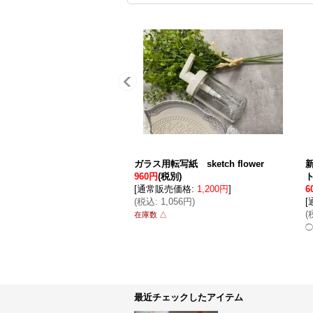
ガラス用転写紙 sketch flower
960円
(税別)
[
通常販売価格
:
1,200円
]
6
(
税込
:
1,056円
)
[
(
在庫数 △
◯
最近チェックしたアイテム