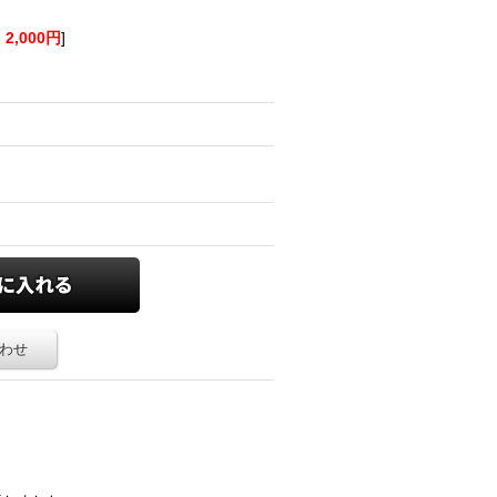
:
2,000円
]
わせ