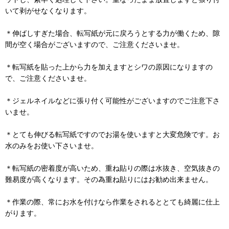
いて剥がせなくなります。
＊伸ばしすぎた場合、転写紙が元に戻ろうとする力が働くため、隙
間が空く場合がございますので、ご注意くださいませ。
＊転写紙を貼った上から力を加えますとシワの原因になりますの
で、ご注意くださいませ。
＊ジェルネイルなどに張り付く可能性がございますのでご注意下さ
いませ。
＊とても伸びる転写紙ですのでお湯を使いますと大変危険です。お
水のみをお使い下さいませ。
＊転写紙の密着度が高いため、重ね貼りの際は水抜き、空気抜きの
難易度が高くなります。その為重ね貼りにはお勧め出来ません。
＊作業の際、常にお水を付けなら作業をされるととても綺麗に仕上
がります。