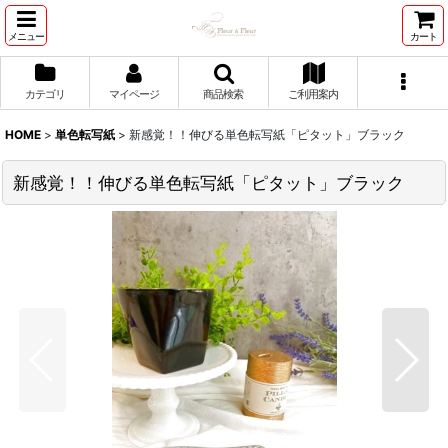
メニュー
カート
カテゴリ
マイページ
商品検索
ご利用案内
HOME
>
単色転写紙
>
新感覚！！伸びる単色転写紙「ピタット」ブラック
新感覚！！伸びる単色転写紙「ピタット」ブラック