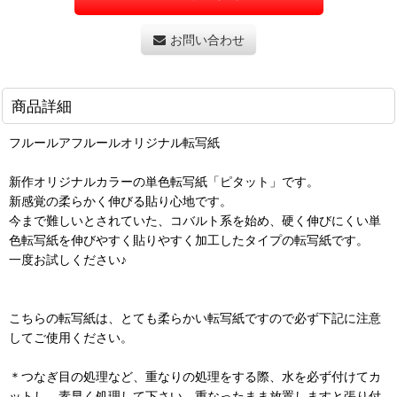
お問い合わせ
商品詳細
フルールアフルールオリジナル転写紙
新作オリジナルカラーの単色転写紙「ピタット」です。
新感覚の柔らかく伸びる貼り心地です。
今まで難しいとされていた、コバルト系を始め、硬く伸びにくい単
色転写紙を伸びやすく貼りやすく加工したタイプの転写紙です。
一度お試しください♪
こちらの転写紙は、とても柔らかい転写紙ですので必ず下記に注意
してご使用ください。
＊つなぎ目の処理など、重なりの処理をする際、水を必ず付けてカ
ットし、素早く処理して下さい。重なったまま放置しますと張り付