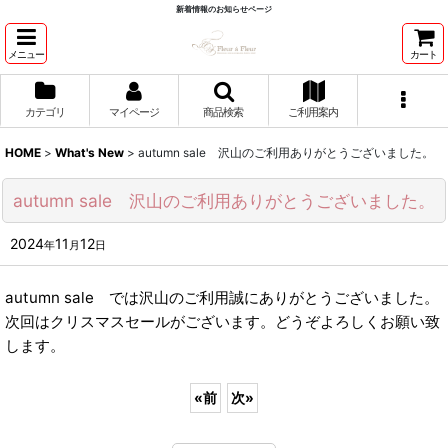
新着情報のお知らせページ
メニュー
カート
カテゴリ
マイページ
商品検索
ご利用案内
HOME
>
What's New
>
autumn sale 沢山のご利用ありがとうございました。
autumn sale 沢山のご利用ありがとうございました。
2024
11
12
年
月
日
autumn sale では沢山のご利用誠にありがとうございました。
次回はクリスマスセールがございます。どうぞよろしくお願い致
します。
«
前
次
»