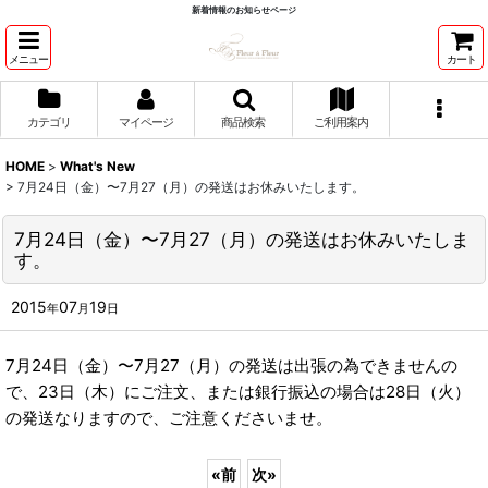
新着情報のお知らせページ
メニュー
カート
カテゴリ
マイページ
商品検索
ご利用案内
HOME
>
What's New
>
7月24日（金）〜7月27（月）の発送はお休みいたします。
7月24日（金）〜7月27（月）の発送はお休みいたしま
す。
2015
07
19
年
月
日
7月24日（金）〜7月27（月）の発送は出張の為できませんの
で、23日（木）にご注文、または銀行振込の場合は28日（火）
の発送なりますので、ご注意くださいませ。
«
前
次
»