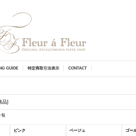
NG GUIDE
特定商取引法表示
CONTACT
商品
]
一覧
ピンク
ベージュ
ゴー