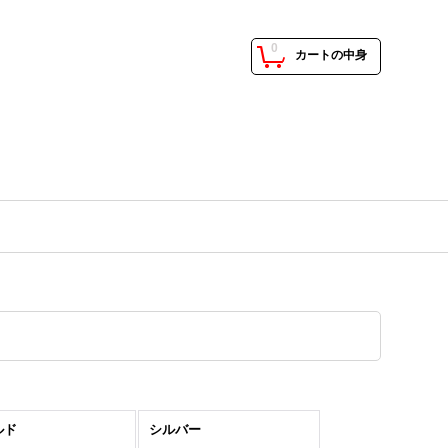
0
カートの中身
ルド
シルバー