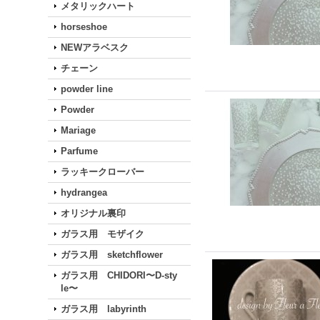
メタリックハート
horseshoe
NEWアラベスク
チェーン
powder line
Powder
Mariage
Parfume
ラッキークローバー
hydrangea
オリジナル裏印
ガラス用 モザイク
ガラス用 sketchflower
ガラス用 CHIDORI〜D-sty
le〜
ガラス用 labyrinth