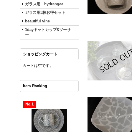
ガラス用 hydrangea
ガラス用5枚お得セット
beautiful vine
1dayキットカップ&ソーサ
ー
ショッピングカート
カートは空です。
Item Ranking
No.1