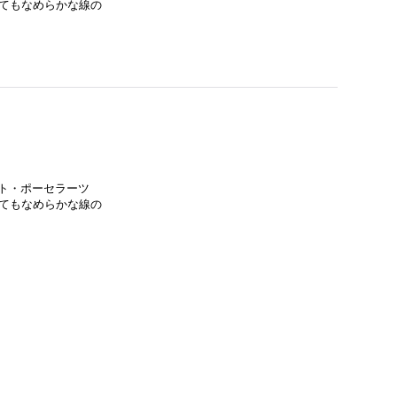
とてもなめらかな線の
ー
ト・ポーセラーツ
とてもなめらかな線の