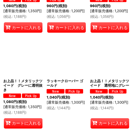
1,080
円
(税別)
960
円
(税別)
960
円
(税別)
[
通常販売価格
:
1,350
円
]
[
通常販売価格
:
1,200
円
]
[
通常販売価格
:
1,200
円
]
(
税込
:
1,188
円
)
(
税込
:
1,056
円
)
(
税込
:
1,056
円
)
カートに入れる
カートに入れる
カートに入れる
お上品！！メタリックツ
ラッキークローバー ゴ
お上品！！メタリックツ
イード グレーに透明抜
ールド
イード 透明地にグレー
き
1,040
円
(税別)
1,040
円
(税別)
1,080
円
(税別)
[
通常販売価格
:
1,300
円
]
[
通常販売価格
:
1,300
円
]
[
通常販売価格
:
1,350
円
]
(
税込
:
1,144
円
)
(
税込
:
1,144
円
)
(
税込
:
1,188
円
)
カートに入れる
カートに入れる